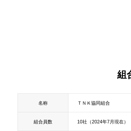
組
名称
ＴＮＫ協同組合
組合員数
10社（2024年7月現在）