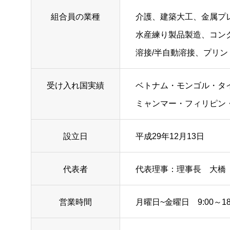
組合員の業種
介護、建築大工、金属プ
水産練り製品製造、コン
溶接/半自動溶接、プリ
受け入れ国実績
ベトナム・モンゴル・タ
ミャンマー・フィリピン
設立日
平成29年12月13日
代表者
代表理事：理事長 大橋
営業時間
月曜日~金曜日 9:00～18