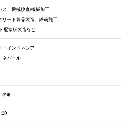
レス、機械検査/機械加工、
クリート製品製造、鉄筋施工、
ント配線板製造など
イ・インドネシア
・ネパール
 孝明
:00