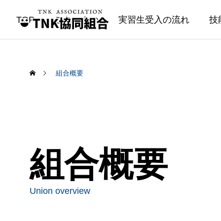
TOP
ごあいさつ
実習生受入の流れ
技
組合概要
組合概要
Union overview