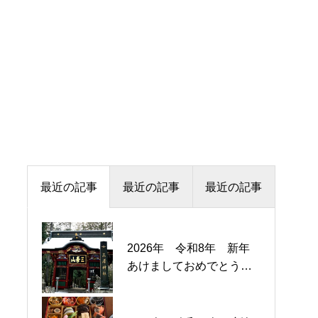
最近の記事
最近の記事
最近の記事
2026年 令和8年 新年
2026年 令和8年 新年
2025年 令和７年 新年
あけましておめでとうご
あけましておめでとうご
明けましておめでとうご
ざいます！
ざいます！
ざいます