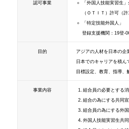
認可事業
「外国人技能実習生」
（ＯＴＩＴ）許可（許180
「特定技能外国人」
登録支援機関：19登-00
目的
アジアの人材を日本の企
日本でのキャリアを積ん
目標設定、教育、指導、
事業内容
組合員の必要とする消
組合の為にする共同宣
組合員の為にする外国
外国人技能実習生共同