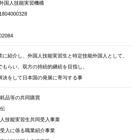
外国人技能実習機構
4000328
2084
業に紹介し、外国人技能実習生と特定技能外国人として、
でもらい、双方の持続的継続を目指し、
解決をして日本国の発展に寄与する事
耗品等の共同購買
伝
人技能実習生共同受入事業
受入に係る職業紹介事業